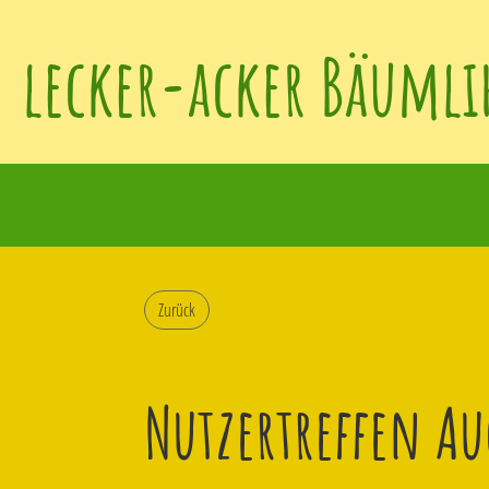
lecker-acker Bäumli
Zurück
Nutzertreffen Au