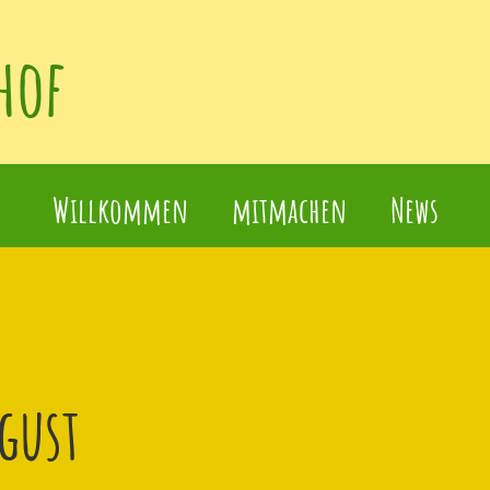
hof
Willkommen
mitmachen
News
gust