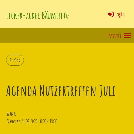
lecker-acker Bäumlihof
Login
Menü
Zurück
Agenda Nutzertreffen Juli
Wann
Dienstag 21.07.2026 18:00 - 19:30