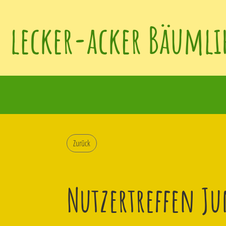
lecker-acker Bäumli
Zurück
Nutzertreffen Ju