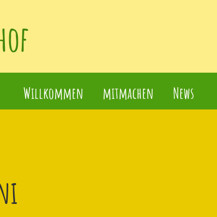
hof
Willkommen
mitmachen
News
ni